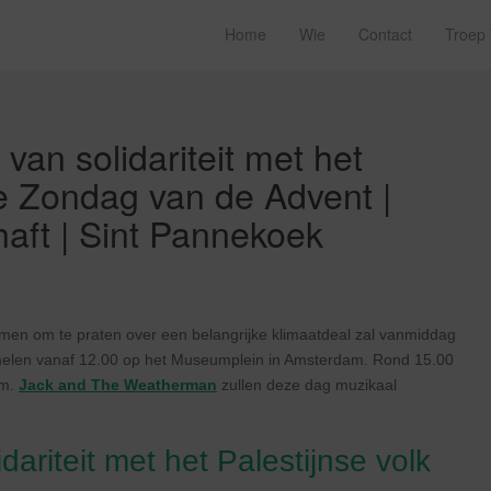
Home
Wie
Contact
Troep
van solidariteit met het
te Zondag van de Advent |
aft | Sint Pannekoek
men om te praten over een belangrijke klimaatdeal zal vanmiddag
melen vanaf 12.00 op het Museumplein in Amsterdam. Rond 15.00
im.
Jack and The Weatherman
zullen deze dag muzikaal
dariteit met het Palestijnse volk