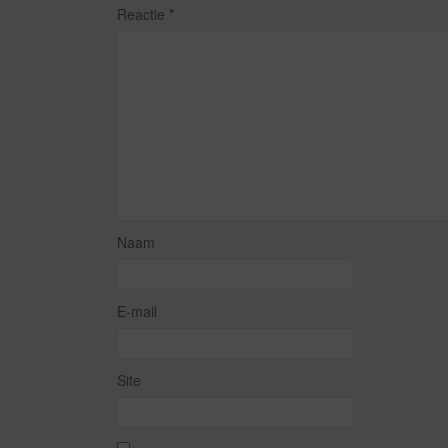
Reactie
*
Naam
E-mail
Site