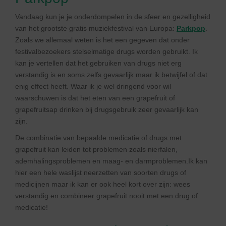
Vandaag kun je je onderdompelen in de sfeer en gezelligheid
van het grootste gratis muziekfestival van Europa:
Parkpop
.
Zoals we allemaal weten is het een gegeven dat onder
festivalbezoekers stelselmatige drugs worden gebruikt. Ik
kan je vertellen dat het gebruiken van drugs niet erg
verstandig is en soms zelfs gevaarlijk maar ik betwijfel of dat
enig effect heeft. Waar ik je wel dringend voor wil
waarschuwen is dat het eten van een grapefruit of
grapefruitsap drinken bij drugsgebruik zeer gevaarlijk kan
zijn.
De combinatie van bepaalde medicatie of drugs met
grapefruit kan leiden tot problemen zoals nierfalen,
ademhalingsproblemen en maag- en darmproblemen.Ik kan
hier een hele waslijst neerzetten van soorten drugs of
medicijnen maar ik kan er ook heel kort over zijn: wees
verstandig en combineer grapefruit nooit met een drug of
medicatie!