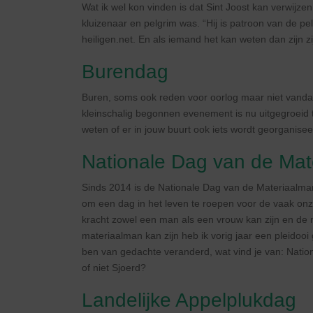
Wat ik wel kon vinden is dat Sint Joost kan verwijze
kluizenaar en pelgrim was. “Hij is patroon van de pe
heiligen.net. En als iemand het kan weten dan zijn zi
Burendag
Buren, soms ook reden voor oorlog maar niet vanda
kleinschalig begonnen evenement is nu uitgegroeid 
weten of er in jouw buurt ook iets wordt georganise
Nationale Dag van de Mat
Sinds 2014 is de Nationale Dag van de Materiaalman
om een dag in het leven te roepen voor de vaak onz
kracht zowel een man als een vrouw kan zijn en de
materiaalman kan zijn heb ik vorig jaar een pleido
ben van gedachte veranderd, wat vind je van: Natio
of niet Sjoerd?
Landelijke Appelplukdag