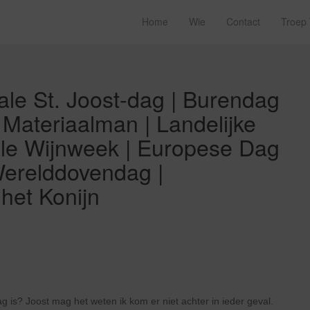
Home
Wie
Contact
Troep
le St. Joost-dag | Burendag
 Materiaalman | Landelijke
ale Wijnweek | Europese Dag
Werelddovendag |
 het Konijn
is? Joost mag het weten ik kom er niet achter in ieder geval.