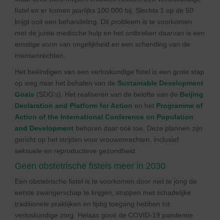
fistel en er komen jaarlijks 100.000 bij. Slechts 1 op de 50
krijgt ooit een behandeling. Dit probleem is te voorkomen
met de juiste medische hulp en het ontbreken daarvan is een
ernstige vorm van ongelijkheid en een schending van de
mensenrechten.
Het beëindigen van een verloskundige fistel is een grote stap
op weg naar het behalen van de
Sustainable Development
Goals
(SDG’s). Het realiseren van de belofte van de
Beijing
Declaration and Platform for Action
en het
Programme of
Action of the International Conference on Population
and Development
behoren daar ook toe. Deze plannen zijn
gericht op het strijden voor vrouwenrechten, inclusief
seksuele en reproductieve gezondheid.
Geen obstetrische fistels meer in 2030
Een obstetrische fistel is te voorkomen door niet te jong de
eerste zwangerschap te krijgen, stoppen met schadelijke
traditionele praktijken en tijdig toegang hebben tot
verloskundige zorg. Helaas gooit de COVID-19 pandemie