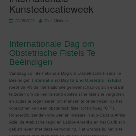
Kunsteducatieweek
23/05/2022
Gina Makken
Internationale Dag om
Obstetrische Fistels Te
Beëindigen
Vandaag op Internationale Dag om Obstetrische Fistels Te
Beëindigen (
International Day to End Obstetric Fistula
)
roept de VN de internationale gemeenschap op zich extra in
te zetten om de kennis rond obstetrische fistels te vergroten
en acties te organiseren om mensen te onderwijzen op het
voorkomen van een obstetrisch fistel (of kortweg “OF”).
Honderdduizenden vrouwen en meisjes in sub-Sahara Afrika,
Azië, de Arabische regio en Latijns-Amerika en het Caribisch
gebied leven met deze verwonding. Het wrange is, het is te