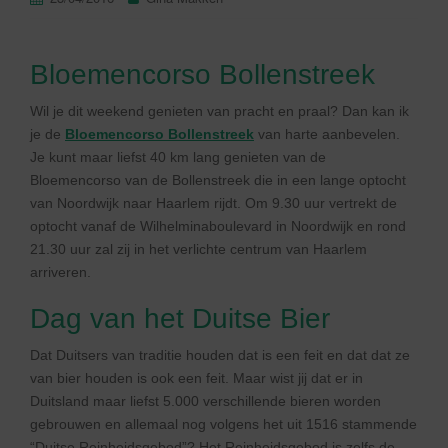
Bloemencorso Bollenstreek
Wil je dit weekend genieten van pracht en praal? Dan kan ik
je de
Bloemencorso Bollenstreek
van harte aanbevelen.
Je kunt maar liefst 40 km lang genieten van de
Bloemencorso van de Bollenstreek die in een lange optocht
van Noordwijk naar Haarlem rijdt. Om 9.30 uur vertrekt de
optocht vanaf de Wilhelminaboulevard in Noordwijk en rond
21.30 uur zal zij in het verlichte centrum van Haarlem
arriveren.
Dag van het Duitse Bier
Dat Duitsers van traditie houden dat is een feit en dat dat ze
van bier houden is ook een feit. Maar wist jij dat er in
Duitsland maar liefst 5.000 verschillende bieren worden
gebrouwen en allemaal nog volgens het uit 1516 stammende
“Duitse Reinheidsgebod”? Het Reinheidsgebod is zelfs de