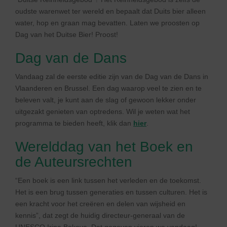
oudste warenwet ter wereld en bepaalt dat Duits bier alleen
water, hop en graan mag bevatten. Laten we proosten op
Dag van het Duitse Bier! Proost!
Dag van de Dans
Vandaag zal de eerste editie zijn van de Dag van de Dans in
Vlaanderen en Brussel. Een dag waarop veel te zien en te
beleven valt, je kunt aan de slag of gewoon lekker onder
uitgezakt genieten van optredens. Wil je weten wat het
programma te bieden heeft, klik dan
hier
.
Werelddag van het Boek en
de Auteursrechten
“Een boek is een link tussen het verleden en de toekomst.
Het is een brug tussen generaties en tussen culturen. Het is
een kracht voor het creëren en delen van wijsheid en
kennis”, dat zegt de huidig directeur-generaal van de