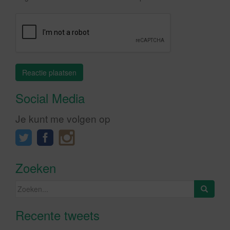
Social Media
Je kunt me volgen op
Zoeken
Zoeken
naar:
Recente tweets
Klik om marketing cookies te
accepteren en deze inhoud in te