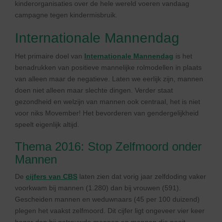
kinderorganisaties over de hele wereld voeren vandaag
campagne tegen kindermisbruik.
Internationale Mannendag
Het primaire doel van
Internationale Mannendag
is het
benadrukken van positieve mannelijke rolmodellen in plaats
van alleen maar de negatieve. Laten we eerlijk zijn, mannen
doen niet alleen maar slechte dingen. Verder staat
gezondheid en welzijn van mannen ook centraal, het is niet
voor niks Movember! Het bevorderen van gendergelijkheid
speelt eigenlijk altijd.
Thema 2016: Stop Zelfmoord onder
Mannen
De
cijfers van CBS
laten zien dat vorig jaar zelfdoding vaker
voorkwam bij mannen (1.280) dan bij vrouwen (591).
Gescheiden mannen en weduwnaars (45 per 100 duizend)
plegen het vaakst zelfmoord. Dit cijfer ligt ongeveer vier keer