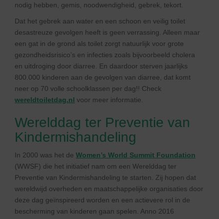
nodig hebben, gemis, noodwendigheid, gebrek, tekort.
Dat het gebrek aan water en een schoon en veilig toilet
desastreuze gevolgen heeft is geen verrassing. Alleen maar
een gat in de grond als toilet zorgt natuurlijk voor grote
gezondheidsrisico’s en infecties zoals bijvoorbeeld cholera
en uitdroging door diarree. En daardoor sterven jaarlijks
800.000 kinderen aan de gevolgen van diarree, dat komt
neer op 70 volle schoolklassen per dag!! Check
wereldtoiletdag.nl
voor meer informatie.
Werelddag ter Preventie van
Kindermishandeling
In 2000 was het de
Women’s World Summit Foundation
(WWSF) die het initiatief nam om een Werelddag ter
Preventie van Kindermishandeling te starten. Zij hopen dat
wereldwijd overheden en maatschappelijke organisaties door
deze dag geïnspireerd worden en een actievere rol in
de
bescherming van kinderen gaan spelen. Anno 2016