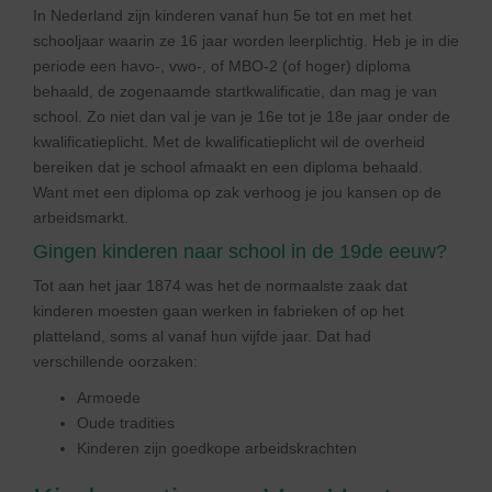
In Nederland zijn kinderen vanaf hun 5e tot en met het
schooljaar waarin ze 16 jaar worden leerplichtig. Heb je in die
periode een havo-, vwo-, of MBO-2 (of hoger) diploma
behaald, de zogenaamde startkwalificatie, dan mag je van
school. Zo niet dan val je van je 16e tot je 18e jaar onder de
kwalificatieplicht. Met de kwalificatieplicht wil de overheid
bereiken dat je school afmaakt en een diploma behaald.
Want met een diploma op zak verhoog je jou kansen op de
arbeidsmarkt.
Gingen kinderen naar school in de 19de eeuw?
Tot aan het jaar 1874 was het de normaalste zaak dat
kinderen moesten gaan werken in fabrieken of op het
platteland, soms al vanaf hun vijfde jaar. Dat had
verschillende oorzaken:
Armoede
Oude tradities
Kinderen zijn goedkope arbeidskrachten