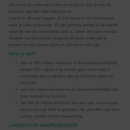
Het recht op onderwijs is een groot goed, ook al zien de
kinderen dat niet altijd allemaal zo.
Laat ik er dit over zeggen: je boft dat je in een land woont
waar je naar school kán. Er zijn genoeg landen in de wereld
waar dit niet de normaalste zaak is, zeker niet voor meisjes.
Vergeet niet dat zonder toegang tot goed onderwijs je
kansen op een goede baan en dito leven nihil zijn.
Wist je dat?
van de 650 miljoen kinderen in de basisschoolleeftijd
volgen 250 miljoen nog steeds geen onderwijs óf
onderwijs dat zo slecht is dat zij niet leren lezen en
schrijven.
ruim 58 miljoen kinderen in de basisschoolleeftijd niet
naar basisschool kunnen
van die 58 miljoen kinderen die niet naar school gaan
woont bijna de helft in gebieden die getroffen zijn door
oorlog, conflict of een natuurramp.
Leerplicht en kwalificatieplicht