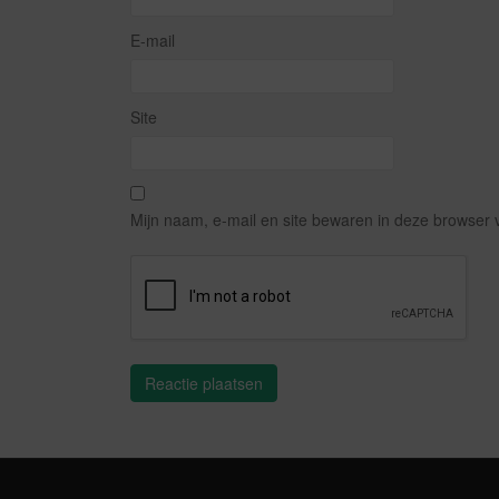
E-mail
Site
Mijn naam, e-mail en site bewaren in deze browser 