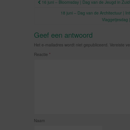
Berichtnavigatie
16 juni – Bloomsday | Dag van de Jeugd in Zuid
o
k
18 juni – Dag van de Architectuur | In
Vlaggetjesdag 
Geef een antwoord
Het e-mailadres wordt niet gepubliceerd.
Vereiste v
Reactie
*
Naam