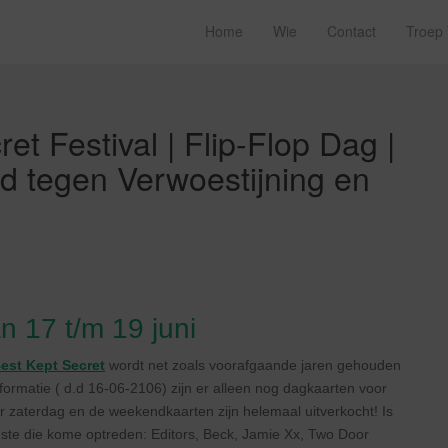
Home
Wie
Contact
Troep
et Festival | Flip-Flop Dag |
jd tegen Verwoestijning en
n 17 t/m 19 juni
est Kept Secret
wordt net zoals voorafgaande jaren gehouden
formatie ( d.d 16-06-2106) zijn er alleen nog dagkaarten voor
 zaterdag en de weekendkaarten zijn helemaal uitverkocht! Is
 minste die kome optreden: Editors, Beck, Jamie Xx, Two Door