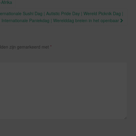
-Afrika
ternationale Sushi Dag | Autistic Pride Day | Wereld Picknik Dag |
| Internationale Paniekdag | Werelddag breien in het openbaar
elden zijn gemarkeerd met
*