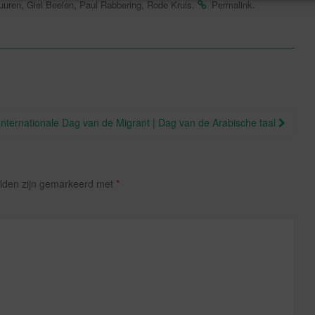
,
,
,
.
.
uuren
Giel Beelen
Paul Rabbering
Rode Kruis
Permalink
nternationale Dag van de Migrant | Dag van de Arabische taal
elden zijn gemarkeerd met
*