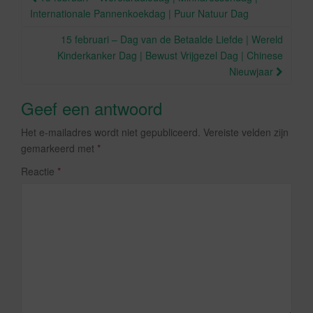
k
Internationale Pannenkoekdag | Puur Natuur Dag
15 februari – Dag van de Betaalde Liefde | Wereld
Kinderkanker Dag | Bewust Vrijgezel Dag | Chinese
Nieuwjaar
Geef een antwoord
Het e-mailadres wordt niet gepubliceerd.
Vereiste velden zijn
gemarkeerd met
*
Reactie
*