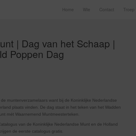
Home
Wie
Contact
Troep
unt | Dag van het Schaap |
eld Poppen Dag
 de muntenverzamelaars want bij de Koninklijke Nederlandse
rland plaats vinden. De dag staat in het teken van het Wadden
gsmunt mét Waarnemend Muntmeesterteken.
atalogus van de Koninklijke Nederlandse Munt en de Holland
ijgen de eerste catalogus gratis.