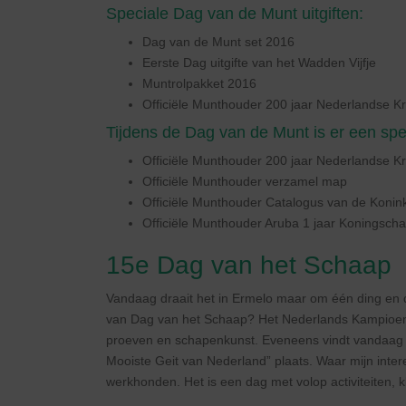
Speciale Dag van de Munt uitgiften:
Dag van de Munt set 2016
Eerste Dag uitgifte van het Wadden Vijfje
Muntrolpakket 2016
Officiële Munthouder 200 jaar Nederlandse K
Tijdens de Dag van de Munt is er een sp
Officiële Munthouder 200 jaar Nederlandse K
Officiële Munthouder verzamel map
Officiële Munthouder Catalogus van de Konin
Officiële Munthouder Aruba 1 jaar Koningsch
15e Dag van het Schaap
Vandaag draait het in Ermelo maar om één ding en d
van Dag van het Schaap? Het Nederlands Kampioens
proeven en schapenkunst. Eveneens vindt vandaag 
Mooiste Geit van Nederland” plaats. Waar mijn inter
werkhonden. Het is een dag met volop activiteiten, k