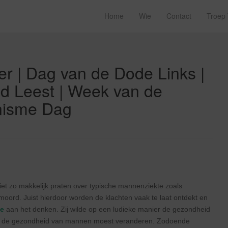
Home
Wie
Contact
Troep
 | Dag van de Dode Links |
and Leest | Week van de
nisme Dag
t zo makkelijk praten over typische mannenziekte zoals
fmoord. Juist hierdoor worden de klachten vaak te laat ontdekt en
ne
aan het denken. Zij wilde op een ludieke manier de gezondheid
p de gezondheid van mannen moest veranderen. Zodoende