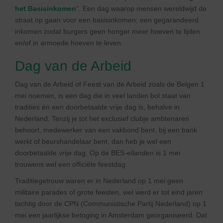
het Basisinkomen
”. Een dag waarop mensen wereldwijd de
straat op gaan voor een basisinkomen; een gegarandeerd
inkomen zodat burgers geen honger meer hoeven te lijden
en/of in armoede hoeven te leven.
Dag van de Arbeid
Dag van de Arbeid of Feest van de Arbeid zoals de Belgen 1
mei noemen, is een dag die in veel landen bol staat van
tradities én een doorbetaalde vrije dag is, behalve in
Nederland. Tenzij je tot het exclusief clubje ambtenaren
behoort, medewerker van een vakbond bent, bij een bank
werkt of beurshandelaar bent, dan heb je wel een
doorbetaalde vrije dag. Op de BES-eilanden is 1 mei
trouwens wel een officiële feestdag.
Traditiegetrouw waren er in Nederland op 1 mei geen
militaire parades of grote feesten, wel werd er tot eind jaren
tachtig door de CPN (Communistische Partij Nederland) op 1
mei een jaarlijkse betoging in Amsterdam georganiseerd. Dat