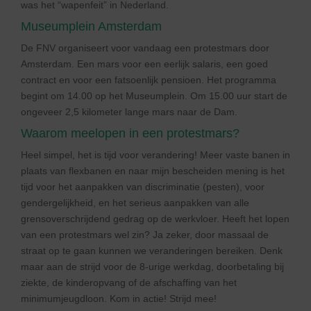
was het “wapenfeit” in Nederland.
Museumplein Amsterdam
De FNV organiseert voor vandaag een protestmars door
Amsterdam. Een mars voor een eerlijk salaris, een goed
contract en voor een fatsoenlijk pensioen. Het programma
begint om 14.00 op het Museumplein. Om 15.00 uur start de
ongeveer 2,5 kilometer lange mars naar de Dam.
Waarom meelopen in een protestmars?
Heel simpel, het is tijd voor verandering! Meer vaste banen in
plaats van flexbanen en naar mijn bescheiden mening is het
tijd voor het aanpakken van discriminatie (pesten), voor
gendergelijkheid, en het serieus aanpakken van alle
grensoverschrijdend gedrag op de werkvloer. Heeft het lopen
van een protestmars wel zin? Ja zeker, door massaal de
straat op te gaan kunnen we veranderingen bereiken. Denk
maar aan de strijd voor de 8-urige werkdag, doorbetaling bij
ziekte, de kinderopvang of de afschaffing van het
minimumjeugdloon. Kom in actie! Strijd mee!