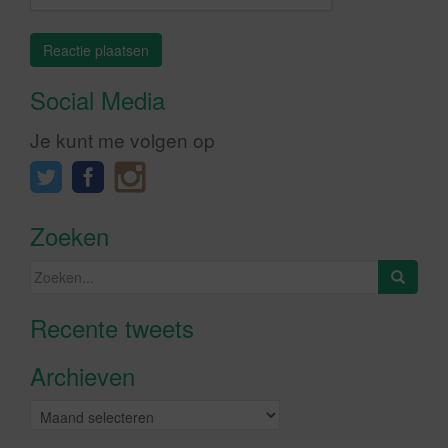
Social Media
Je kunt me volgen op
Zoeken
Zoeken
naar:
Recente tweets
Klik om marketing cookies te
accepteren en deze inhoud in te
Archieven
schakelen
Archieven