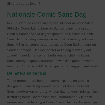
Simons voorop lopen?
Nationale Comic Sans Dag
In 2009 werd de eerste vrijdag van juli door de voormalige
3FM-dj’s Coen Swijnenberg en Sander Lantinga (van de
Coen & Sander Show) uitgeroepen tot de Nationale Comic
Sans Dag. Een dag waarop we het guitige lettertype Comic
Sans MS in het zonnetje zetten, aldus Coen Swijnenberg en
Sander Lantinga. Het idee achter deze dag is (was?) dat
zoveel mogelijk mensen en bedrijven berichten in Comic
Sans lettertype gaan versturen en websites gaan omzetten
naar het Comic Sans MS lettertype. Ik zou zeggen: leef je uit!
De haters en de fans
Tot de groep haters behoren vooral hipsters en graphic
designers. In de designwereld is het not done om Comic
Sans te gebruiken omdat zij vinden dat het een kinderachtige
uitstraling heeft. Dat mensen zich überhaupt druk kunnen
maken over het lettertype Comic Sans. Het gaat bij sommige