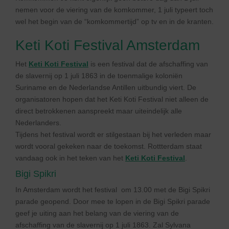
nemen voor de viering van de komkommer, 1 juli typeert toch
wel het begin van de “komkommertijd” op tv en in de kranten.
Keti Koti Festival Amsterdam
Het
Keti Koti Festival
is een festival dat de afschaffing van
de slavernij op 1 juli 1863 in de toenmalige koloniën
Suriname en de Nederlandse Antillen uitbundig viert. De
organisatoren hopen dat het Keti Koti Festival niet alleen de
direct betrokkenen aanspreekt maar uiteindelijk alle
Nederlanders.
Tijdens het festival wordt er stilgestaan bij het verleden maar
wordt vooral gekeken naar de toekomst. Rottterdam staat
vandaag ook in het teken van het
Keti Koti Festival
.
Bigi Spikri
In Amsterdam wordt het festival om 13.00 met de Bigi Spikri
parade geopend. Door mee te lopen in de Bigi Spikri parade
geef je uiting aan het belang van de viering van de
afschaffing van de slavernij op 1 juli 1863. Zal Sylvana