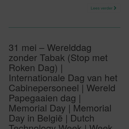
Lees verder
31 mei – Werelddag
zonder Tabak (Stop met
Roken Dag) |
Internationale Dag van het
Cabinepersoneel | Wereld
Papegaaien dag |
Memorial Day | Memorial
Day in België | Dutch
Technology Week | Week