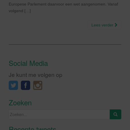
Europese Parlement daarvoor een wet aangenomen. Vanaf
volgend […]
Lees verder
Social Media
Je kunt me volgen op
Zoeken
Zoeken
naar:
Recente tweets
Klik om marketing cookies te