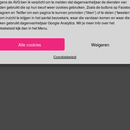
gens de AVG ben ik verplicht om te melden dat dagenvanhetjaar de diensten van
den gebruikt die op hun beurt weer cookies gebruiken. Zoals de buttons op Faceb
tagram en Twitter om een pagina te kunnen promoten (“liken”) of te delen (“tweeten”
Lees verder
om inzicht te krijgen in het aantal bezoekers, waar die vandaan komen en waar die
kken gebruikt dagenvanhetjaar Google Analytics. Wil je meer info over het
kiebeleid kijk dan in het Menu.
Alle cookies
Weigeren
Coockiebeleid