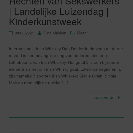
Rechten van Sekswerkers
| Landelijke Luizendag |
Kinderkunstweek
03/03/2021
Gina Makken
Maart
Internationale Irish Whiskey Dag De derde dag van de derde
maand is een belangrijke dag voor iedereen die een
liefhebber is van Irish Whiskey. Het getal 3 is een bijzonder
element als het om Irish Whisky gaat. Laten we beginnen. Er
zijn namelijk 3 soorten Irish Whiskey; Single Grain, Single
Malt en natuurlijk de unieke […]
Lees verder