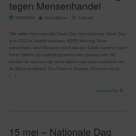
tegen Mensenhandel
08/02/2022
Gina Makken
Februari
10e editie Internationale Clash Dag Internationale Clash Day
is in 2013 in Seattle ontstaan. KEXP Morning Show
presentator John Richards vond dat één Clash-nummer laten
horen tijdens zijn radioprogramma niet genoeg was. Hij
besloot de rest van zijn show alleen nog maar nummers van
de Britse punkband The Clash te draaien. Zo kwam hij op
[…]
Lees verder
15 mei – Nationale Dag