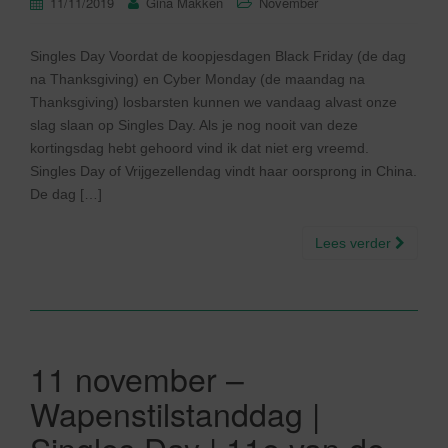
11/11/2019
Gina Makken
November
Singles Day Voordat de koopjesdagen Black Friday (de dag
na Thanksgiving) en Cyber Monday (de maandag na
Thanksgiving) losbarsten kunnen we vandaag alvast onze
slag slaan op Singles Day. Als je nog nooit van deze
kortingsdag hebt gehoord vind ik dat niet erg vreemd.
Singles Day of Vrijgezellendag vindt haar oorsprong in China.
De dag […]
Lees verder
11 november –
Wapenstilstanddag |