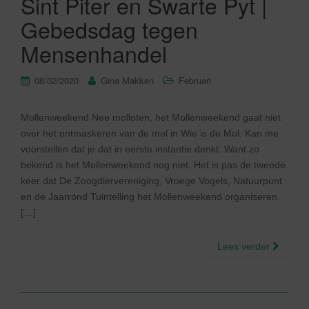
Sint Piter en Swarte Pyt |
Gebedsdag tegen
Mensenhandel
08/02/2020
Gina Makken
Februari
Mollenweekend Nee molloten, het Mollenweekend gaat niet
over het ontmaskeren van de mol in Wie is de Mol. Kan me
voorstellen dat je dat in eerste instantie denkt. Want zo
bekend is het Mollenweekend nog niet. Het is pas de tweede
keer dat De Zoogdiervereniging, Vroege Vogels, Natuurpunt
en de Jaarrond Tuintelling het Mollenweekend organiseren.
[…]
Lees verder