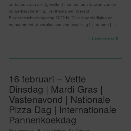
eerbetoon aan alle (gevallen) mannen en vrouwen van de
burgerbescherming. Het thema van Wereld
Burgerbeschermingsdag 2022 is “Civiele verdediging en
management bij verplaatsen van bevolking bij rampen […]
Lees verder
16 februari – Vette
Dinsdag | Mardi Gras |
Vastenavond | Nationale
Pizza Dag | Internationale
Pannenkoekdag
16/02/2021
Gina Makken
Februari