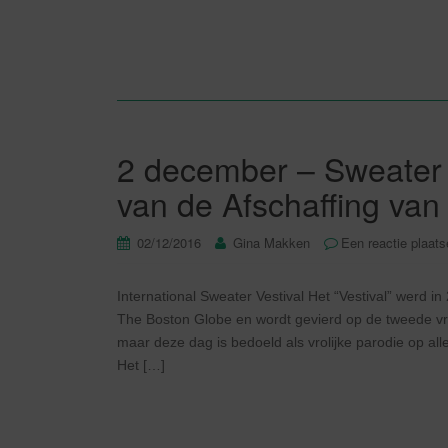
2 december – Sweater V
van de Afschaffing van 
02/12/2016
Gina Makken
Een reactie plaat
International Sweater Vestival Het “Vestival” werd 
The Boston Globe en wordt gevierd op de tweede vrij
maar deze dag is bedoeld als vrolijke parodie op al
Het […]