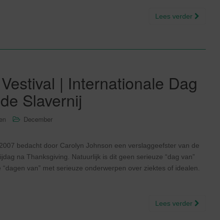
Lees verder
estival | Internationale Dag
de Slavernij
sen
December
in 2007 bedacht door Carolyn Johnson een verslaggeefster van de
dag na Thanksgiving. Natuurlijk is dit geen serieuze “dag van”
le “dagen van” met serieuze onderwerpen over ziektes of idealen.
Lees verder