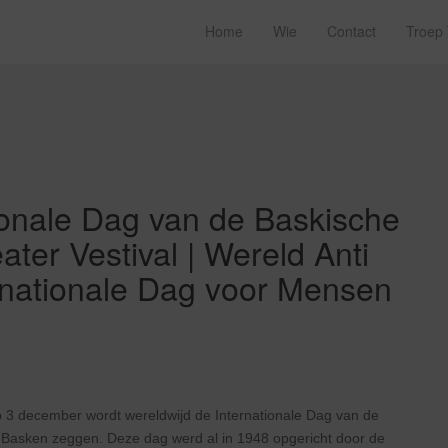
Home
Wie
Contact
Troep
ionale Dag van de Baskische
ater Vestival | Wereld Anti
ernationale Dag voor Mensen
op 3 december wordt wereldwijd de Internationale Dag van de
 Basken zeggen. Deze dag werd al in 1948 opgericht door de