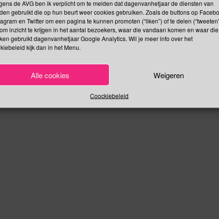
gadering van de Verenigde Naties nodigt alle lidstaten,
gens de AVG ben ik verplicht om te melden dat dagenvanhetjaar de diensten van
den gebruikt die op hun beurt weer cookies gebruiken. Zoals de buttons op Faceb
een cultuur van vrede met liefde en geweten op te bouwen. Dat
tagram en Twitter om een pagina te kunnen promoten (“liken”) of te delen (“tweeten”
de cultuur of gebruiken. De hulpmiddelen daarvoor zijn onder
om inzicht te krijgen in het aantal bezoekers, waar die vandaan komen en waar die
kken gebruikt dagenvanhetjaar Google Analytics. Wil je meer info over het
kiebeleid kijk dan in het Menu.
Lees verder
Alle cookies
Weigeren
Coockiebeleid