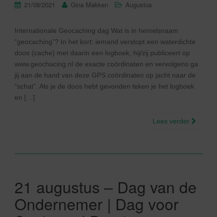
21/08/2021
Gina Makken
Augustus
Internationale Geocaching dag Wat is in hemelsnaam
“geocaching”? In het kort: iemand verstopt een waterdichte
doos (cache) met daarin een logboek, hij/zij publiceert op
www.geochacing.nl de exacte coördinaten en vervolgens ga
jij aan de hand van deze GPS coördinaten op jacht naar de
“schat”. Als je de doos hebt gevonden teken je het logboek
en […]
Lees verder
21 augustus – Dag van de
Ondernemer | Dag voor