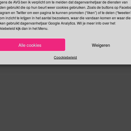
gens de AVG ben ik verplicht om te melden dat dagenvanhetjaar de diensten van
den gebruikt die op hun beurt weer cookies gebruiken. Zoals de buttons op Faceb
tagram en Twitter om een pagina te kunnen promoten (“liken”) of te delen (“tweeten”
Lees verder
om inzicht te krijgen in het aantal bezoekers, waar die vandaan komen en waar die
kken gebruikt dagenvanhetjaar Google Analytics. Wil je meer info over het
kiebeleid kijk dan in het Menu.
Alle cookies
Weigeren
Coockiebeleid