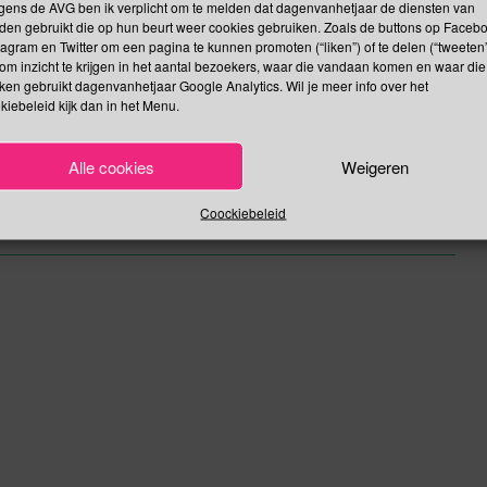
gens de AVG ben ik verplicht om te melden dat dagenvanhetjaar de diensten van
den gebruikt die op hun beurt weer cookies gebruiken. Zoals de buttons op Faceb
tagram en Twitter om een pagina te kunnen promoten (“liken”) of te delen (“tweeten”
om inzicht te krijgen in het aantal bezoekers, waar die vandaan komen en waar die
n? Niet getreurd. Het is tijd voor een portie zelfliefde. Zelfliefde?
kken gebruikt dagenvanhetjaar Google Analytics. Wil je meer info over het
t die zelfliefde en je eigen Valentijn zijn? Wat helpt is dat je
kiebeleid kijk dan in het Menu.
nitie van zelfliefde? Daar […]
Alle cookies
Weigeren
Lees verder
Coockiebeleid