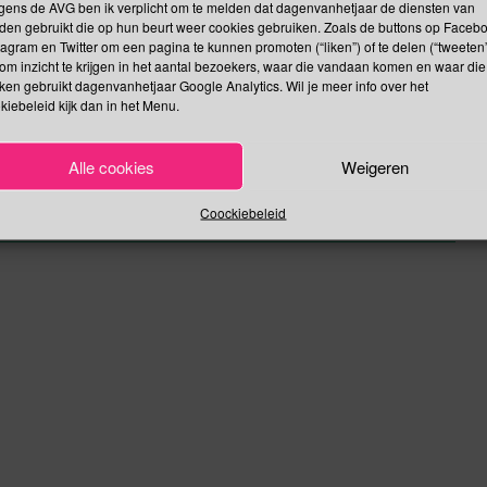
gens de AVG ben ik verplicht om te melden dat dagenvanhetjaar de diensten van
den gebruikt die op hun beurt weer cookies gebruiken. Zoals de buttons op Faceb
ht voor Sterven is een dag waarop het Landelijk
tagram en Twitter om een pagina te kunnen promoten (“liken”) of te delen (“tweeten”
om inzicht te krijgen in het aantal bezoekers, waar die vandaan komen en waar die
voor sterven. Het doel is om de thema’s sterven en dood meer
kken gebruikt dagenvanhetjaar Google Analytics. Wil je meer info over het
le Dag Aandacht voor Sterven werden daarvoor bijeenkomsten,
kiebeleid kijk dan in het Menu.
t. A) […]
Alle cookies
Weigeren
Lees verder
Coockiebeleid