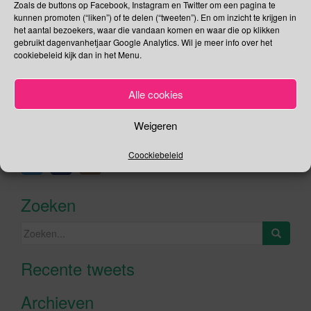
Zoals de buttons op Facebook, Instagram en Twitter om een pagina te
kunnen promoten (“liken”) of te delen (“tweeten”). En om inzicht te krijgen in
Lees verder
het aantal bezoekers, waar die vandaan komen en waar die op klikken
gebruikt dagenvanhetjaar Google Analytics. Wil je meer info over het
cookiebeleid kijk dan in het Menu.
Alle cookies
Social Media
Weigeren
Je kunt me volgen op
Coockiebeleid
Zoeken
Zoeken
naar:
Recente tweets
Klik om marketing cookies te
accepteren en deze inhoud in te
Archieven
schakelen