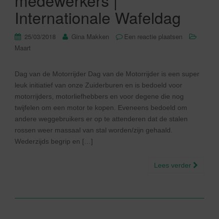
medewerkers |
Internationale Wafeldag
25/03/2018
Gina Makken
Een reactie plaatsen
Maart
Dag van de Motorrijder Dag van de Motorrijder is een super
leuk initiatief van onze Zuiderburen en is bedoeld voor
motorrijders, motorliefhebbers en voor degene die nog
twijfelen om een motor te kopen. Eveneens bedoeld om
andere weggebruikers er op te attenderen dat de stalen
rossen weer massaal van stal worden/zijn gehaald.
Wederzijds begrip en […]
Lees verder