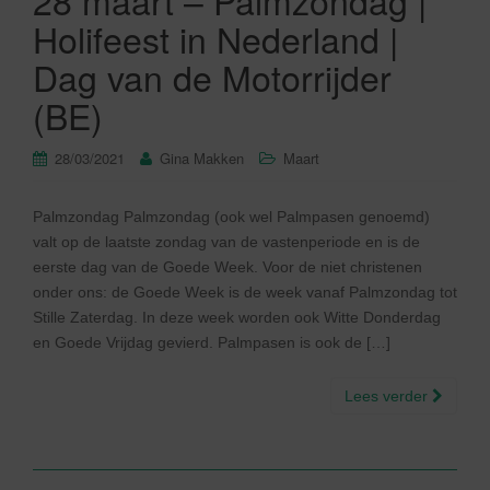
28 maart – Palmzondag |
Holifeest in Nederland |
Dag van de Motorrijder
(BE)
28/03/2021
Gina Makken
Maart
Palmzondag Palmzondag (ook wel Palmpasen genoemd)
valt op de laatste zondag van de vastenperiode en is de
eerste dag van de Goede Week. Voor de niet christenen
onder ons: de Goede Week is de week vanaf Palmzondag tot
Stille Zaterdag. In deze week worden ook Witte Donderdag
en Goede Vrijdag gevierd. Palmpasen is ook de […]
Lees verder