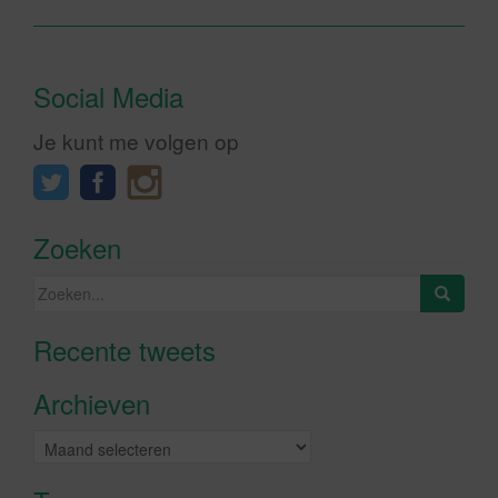
Social Media
Je kunt me volgen op
Zoeken
Zoeken
naar:
Recente tweets
Klik om marketing cookies te
accepteren en deze inhoud in te
Archieven
schakelen
Archieven