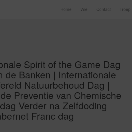
Home
Wie
Contact
Troep
onale Spirit of the Game Dag
n de Banken | Internationale
ereld Natuurbehoud Dag |
n de Preventie van Chemische
dag Verder na Zelfdoding
Cabernet Franc dag