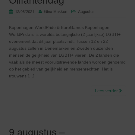
12/08/2021
Gina Makken
Augustus
Kopenhagen WorldPride & EuroGames Kopenhagen
WorldPride is ’s werelds belangrijkste (2-jaarlijkse) LGBTI+-
evenement dat dit jaar plaatsvindt. Tussen 12 en 22
augustus zullen in Denemarken en Zweden duizenden
mensen de gelijkheid van LGBTI+ vieren. De 2 landen die
vaak als de meest vooruitstrevende landen worden genoemd
op het gebied van gelijkheid en mensenrechten. Het is
trouwens […]
Lees verder
9 augustus –