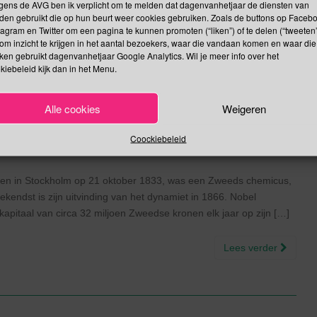
gens de AVG ben ik verplicht om te melden dat dagenvanhetjaar de diensten van
den gebruikt die op hun beurt weer cookies gebruiken. Zoals de buttons op Faceb
Lees verder
tagram en Twitter om een pagina te kunnen promoten (“liken”) of te delen (“tweeten”
om inzicht te krijgen in het aantal bezoekers, waar die vandaan komen en waar die
kken gebruikt dagenvanhetjaar Google Analytics. Wil je meer info over het
kiebeleid kijk dan in het Menu.
ng van de Nobelprijzen
Alle cookies
Weigeren
Coockiebeleid
sen
December
ren in Stockholm op 21 oktober 1833, was een Zweeds chemicus,
 bekendst is zijn uitvinding van het dynamiet in 1866. Nobel
 kapitaal van circa 32 miljoen Zweedse kronen elk jaar op zijn […]
Lees verder