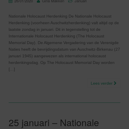
26/01/2020
Gina Makken
Januari
Nationale Holocaust Herdenking De Nationale Holocaust
Herdenking (voorheen Auschwitzherdenking) valt altijd op de
laatste zondag in januari. Dit in tegenstelling tot de
Internationale Holocaust Herdenking (The Holocaust
Memorial Day). De Algemene Vergadering van de Verenigde
Naties heeft de bevrijdingsdatum van Auschwitz-Birkenau (27
januari 1945) aangewezen als international holocaust
herdenkingsdag. Op The Holocaust Memorial Day worden
[…]
Lees verder
25 januari – Nationale