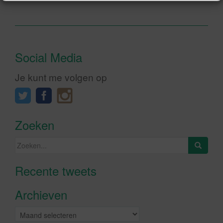
Social Media
Je kunt me volgen op
Zoeken
Zoeken
naar:
Recente tweets
Klik om marketing cookies te
accepteren en deze inhoud in te
Archieven
schakelen
Archieven