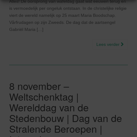
Alles! De oorsprong van wafeldag gaat wat eeuwen terug en
is vermoedelijk per ongeluk ontstaan. In de christelijke religie
viert de wereld namelijk op 25 maart Maria Boodschap.
Vårfrudagen op zijn Zweeds. De dag dat de aartsengel
Gabriël Maria […]
Lees verder
8 november –
Weltschenktag |
Werelddag van de
Stedenbouw | Dag van de
Stralende Beroepen |