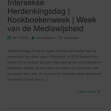
Intersekse
Herdenkingsdag |
Kookboekenweek | Week
van de Mediawijsheid
08/11/2019
Gina Makken
November
Weltschenktag Zoals de naam al doet vermoeden ligt de
oorsprong van deze dag in Duitsland. In 2015 bedacht de
online firma mydays dat een dag waarop we onze dierbaren
bedanken omdat ze een deel uit maken van ons leven wel
een goed idee was. En hoe kun je het beste deze dierbaren
bedanken? Juist door […]
Lees verder