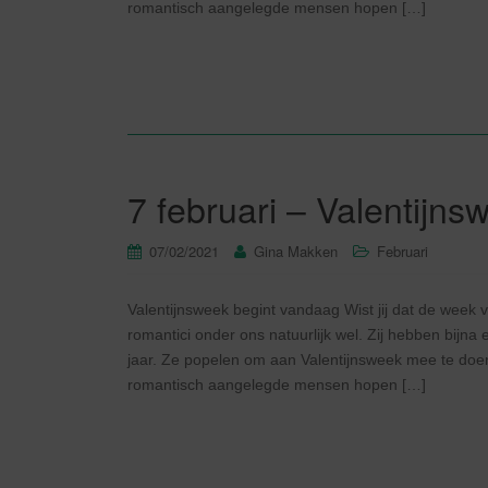
romantisch aangelegde mensen hopen […]
7 februari – Valentijn
07/02/2021
Gina Makken
Februari
Valentijnsweek begint vandaag Wist jij dat de week 
romantici onder ons natuurlijk wel. Zij hebben bijn
jaar. Ze popelen om aan Valentijnsweek mee te doen
romantisch aangelegde mensen hopen […]