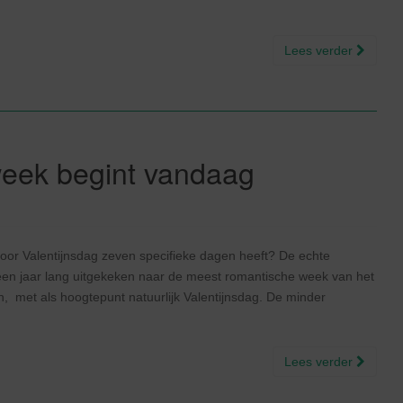
Lees verder
sweek begint vandaag
voor Valentijnsdag zeven specifieke dagen heeft? De echte
a een jaar lang uitgekeken naar de meest romantische week van het
, met als hoogtepunt natuurlijk Valentijnsdag. De minder
Lees verder