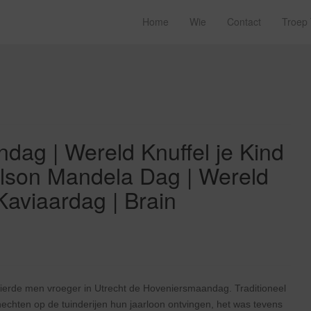
Home
Wie
Contact
Troep
ndag | Wereld Knuffel je Kind
elson Mandela Dag | Wereld
Kaviaardag | Brain
erde men vroeger in Utrecht de Hoveniersmaandag. Traditioneel
hten op de tuinderijen hun jaarloon ontvingen, het was tevens