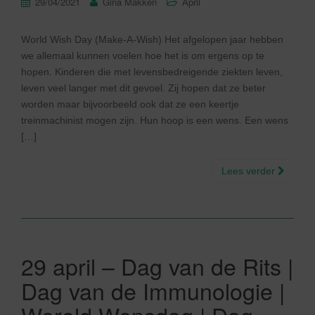
29/04/2021
Gina Makken
April
World Wish Day (Make-A-Wish) Het afgelopen jaar hebben
we allemaal kunnen voelen hoe het is om ergens op te
hopen. Kinderen die met levensbedreigende ziekten leven,
leven veel langer met dit gevoel. Zij hopen dat ze beter
worden maar bijvoorbeeld ook dat ze een keertje
treinmachinist mogen zijn. Hun hoop is een wens. Een wens
[…]
Lees verder
29 april – Dag van de Rits |
Dag van de Immunologie |