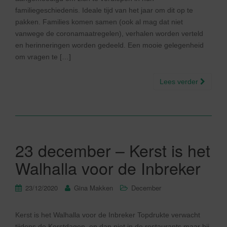
familiegeschiedenis. Ideale tijd van het jaar om dit op te
pakken. Families komen samen (ook al mag dat niet
vanwege de coronamaatregelen), verhalen worden verteld
en herinneringen worden gedeeld. Een mooie gelegenheid
om vragen te […]
Lees verder
23 december – Kerst is het
Walhalla voor de Inbreker
23/12/2020
Gina Makken
December
Kerst is het Walhalla voor de Inbreker Topdrukte verwacht
tijdens de Kerstdagen, en dan niet in de restaurants maar bij