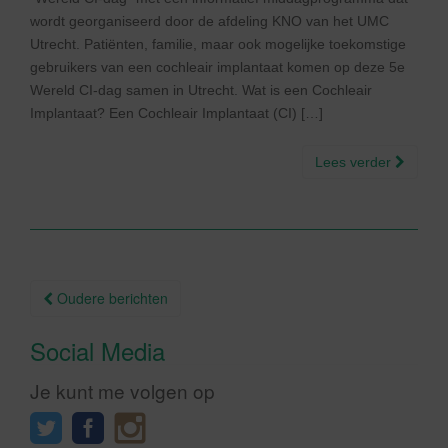
wordt georganiseerd door de afdeling KNO van het UMC
Utrecht. Patiënten, familie, maar ook mogelijke toekomstige
gebruikers van een cochleair implantaat komen op deze 5e
Wereld CI-dag samen in Utrecht. Wat is een Cochleair
Implantaat? Een Cochleair Implantaat (CI) […]
Lees verder
Berichtnavigatie
Oudere berichten
Social Media
Je kunt me volgen op