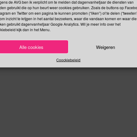
gens de AVG ben ik verplicht om te melden dat dagenvanhetjaar de diensten van
den gebruikt die op hun beurt weer cookies gebruiken. Zoals de buttons op Faceb
tagram en Twitter om een pagina te kunnen promoten (“liken”) of te delen (“tweeten”
om inzicht te krijgen in het aantal bezoekers, waar die vandaan komen en waar die
kken gebruikt dagenvanhetjaar Google Analytics. Wil je meer info over het
kiebeleid kijk dan in het Menu.
Alle cookies
Weigeren
Coockiebeleid