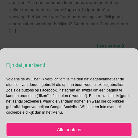
aan Zee. Alle deelnemende kunstenaars werken met het
zelfde thema namelijk “Van Gogh en Tijdgenoten”, dit
vanwege het Vincent van Gogh herdenkingsjaar. Wil je het
eindresultaat vandaag bekijken? Ga dan naar Zandvoort aan
[…]
Lees verder
Fijn dat je er bent!
Volgens de AVG ben ik verplicht om te melden dat dagenvanhetjaar de
Social Media
diensten van derden gebruikt die op hun beurt weer cookies gebruiken.
Zoals de buttons op Facebook, Instagram en Twitter om een pagina te
kunnen promoten (“liken”) of te delen (“tweeten”). En om inzicht te krijgen in
Je kunt me volgen op
het aantal bezoekers, waar die vandaan komen en waar die op klikken
gebruikt dagenvanhetjaar Google Analytics. Wil je meer info over het
cookiebeleid kijk dan in het Menu.
Zoeken
Alle cookies