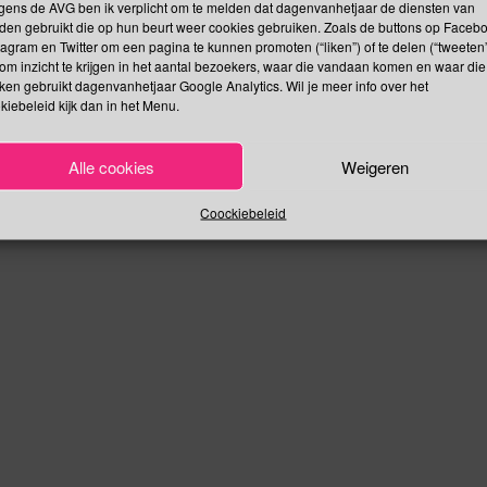
gens de AVG ben ik verplicht om te melden dat dagenvanhetjaar de diensten van
den gebruikt die op hun beurt weer cookies gebruiken. Zoals de buttons op Faceb
tagram en Twitter om een pagina te kunnen promoten (“liken”) of te delen (“tweeten”
om inzicht te krijgen in het aantal bezoekers, waar die vandaan komen en waar die
kken gebruikt dagenvanhetjaar Google Analytics. Wil je meer info over het
kiebeleid kijk dan in het Menu.
Alle cookies
Weigeren
Coockiebeleid