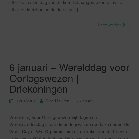
officiële laatste dag van de kersttijd aangebroken en is het
officieel de tijd om al dat kerstspul […]
Lees verder
6 januari – Werelddag voor
Oorlogswezen |
Driekoningen
06/01/2021
Gina Makken
Januari
Werelddag voor Oorlogswezen Vijf dagen na
Wereldvredesdag staan de oorlogswezen op de kalender. De
World Day of War Orphans komt uit de koker van de Franse
organisatie SOS Enfants en Detresses en wordt jaarlijks op 6