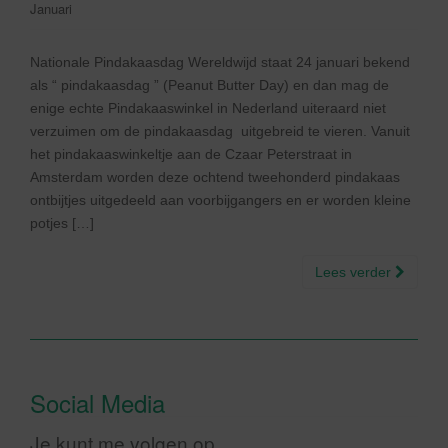
Januari
Nationale Pindakaasdag Wereldwijd staat 24 januari bekend
als “ pindakaasdag ” (Peanut Butter Day) en dan mag de
enige echte Pindakaaswinkel in Nederland uiteraard niet
verzuimen om de pindakaasdag uitgebreid te vieren. Vanuit
het pindakaaswinkeltje aan de Czaar Peterstraat in
Amsterdam worden deze ochtend tweehonderd pindakaas
ontbijtjes uitgedeeld aan voorbijgangers en er worden kleine
potjes […]
Lees verder
Social Media
Je kunt me volgen op