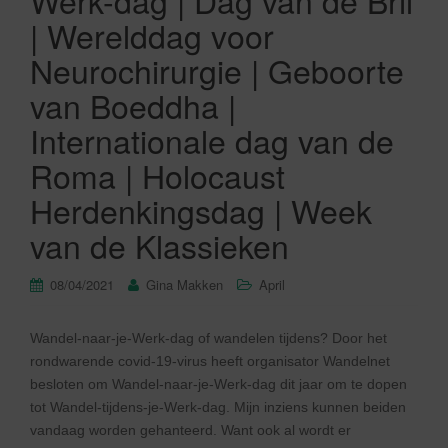
Werk-dag | Dag van de Bril
| Werelddag voor
Neurochirurgie | Geboorte
van Boeddha |
Internationale dag van de
Roma | Holocaust
Herdenkingsdag | Week
van de Klassieken
08/04/2021
Gina Makken
April
Wandel-naar-je-Werk-dag of wandelen tijdens? Door het
rondwarende covid-19-virus heeft organisator Wandelnet
besloten om Wandel-naar-je-Werk-dag dit jaar om te dopen
tot Wandel-tijdens-je-Werk-dag. Mijn inziens kunnen beiden
vandaag worden gehanteerd. Want ook al wordt er