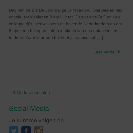
Dag van de Bril De voormalige 3FM radio-dj Giel Beelen riep
enkele jaren geleden 8 april uit tot “Dag van de Bril” en riep
collegae dj’s, nieuwslezers en bekende Nederlanders op om
8 april een bril op te zetten in plaats van de contactlenzen in
te doen. Want voor een bril hoef je je absoluut […]
Lees verder
Berichtnavigatie
Oudere berichten
Social Media
Je kunt me volgen op