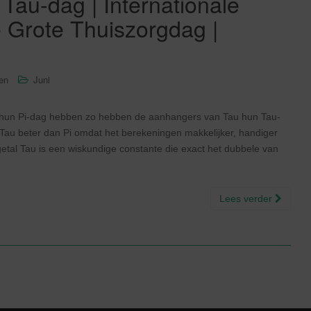
e Tau-dag | Internationale
 Grote Thuiszorgdag |
sen
Juni
i hun Pi-dag hebben zo hebben de aanhangers van Tau hun Tau-
Tau beter dan Pi omdat het berekeningen makkelijker, handiger
etal Tau is een wiskundige constante die exact het dubbele van
Lees verder