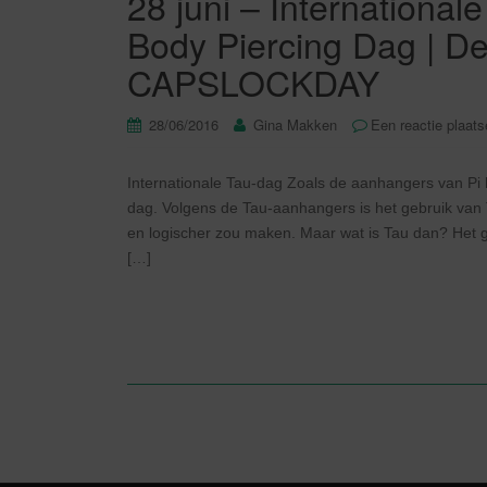
28 juni – International
Body Piercing Dag | De
CAPSLOCKDAY
28/06/2016
Gina Makken
Een reactie plaat
Internationale Tau-dag Zoals de aanhangers van P
dag. Volgens de Tau-aanhangers is het gebruik van 
en logischer zou maken. Maar wat is Tau dan? Het g
[…]