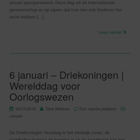
januari georganiseerd. Deze dag wil de internationale
gemeenschap er op wijzen dat hoe dan ook kinderen het
recht hebben […]
Lees verder
6 januari – Driekoningen |
Werelddag voor
Oorlogswezen
06/01/2019
Gina Makken
Een reactie plaatsen
Januari
De Driekoningen Vandaag is het eindelijk zover, de
kerstballen kunnen de berging in en de kerstboom kan het