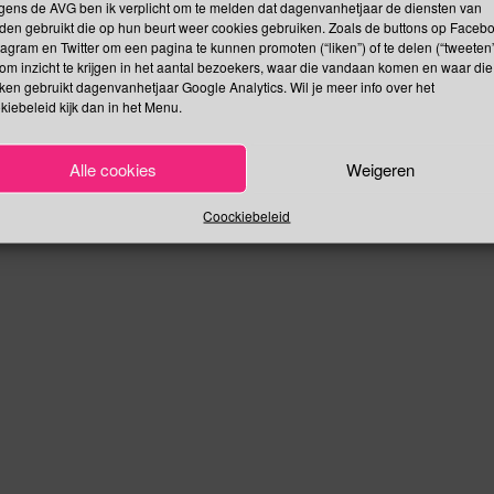
gens de AVG ben ik verplicht om te melden dat dagenvanhetjaar de diensten van
den gebruikt die op hun beurt weer cookies gebruiken. Zoals de buttons op Faceb
tagram en Twitter om een pagina te kunnen promoten (“liken”) of te delen (“tweeten”
om inzicht te krijgen in het aantal bezoekers, waar die vandaan komen en waar die
kken gebruikt dagenvanhetjaar Google Analytics. Wil je meer info over het
kiebeleid kijk dan in het Menu.
Alle cookies
Weigeren
Coockiebeleid