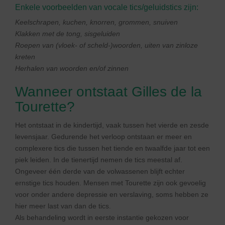
Enkele voorbeelden van vocale tics/geluidstics zijn:
Keelschrapen, kuchen, knorren, grommen, snuiven
Klakken met de tong, sisgeluiden
Roepen van (vloek- of scheld-)woorden, uiten van zinloze
kreten
Herhalen van woorden en/of zinnen
Wanneer ontstaat Gilles de la
Tourette?
Het ontstaat in de kindertijd, vaak tussen het vierde en zesde
levensjaar. Gedurende het verloop ontstaan er meer en
complexere tics die tussen het tiende en twaalfde jaar tot een
piek leiden. In de tienertijd nemen de tics meestal af.
Ongeveer één derde van de volwassenen blijft echter
ernstige tics houden. Mensen met Tourette zijn ook gevoelig
voor onder andere depressie en verslaving, soms hebben ze
hier meer last van dan de tics.
Als behandeling wordt in eerste instantie gekozen voor