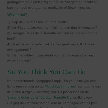
gedragstherapie en leefstijlregels. Bij niet genoeg resultaat
kan men ook overgaan op medicatie of Botox-injecties.
Wist je dat?
1) 1 op de 100 mensen Tourette heeft?
2) het 4 keer vaker voor komt bij mannen dan bij vrouwen?
3) Georges Gilles de la Tourette niet zelf aan deze stoornis
leed?
4) Gilles de la Tourette vaak samen gaat met ADHD of een
dwangstoornis?
5) Het gemiddeld 5 jaar duurt voordat deze aandoening
wordt herkend?
So You Think You Can Tic
Het onderstaande campagnefilmpje “So you think you can
tic” is een vervolg op de “
Vocal tics in motion
” campagne van
IkTic vzw (België) van vorig jaar. Dit jaar bundelen de
Stichting Gilles de la Tourette
,
Tourette Net
en IkTic vzw
(België) de krachten samen. Aan de campagne van dit jaar