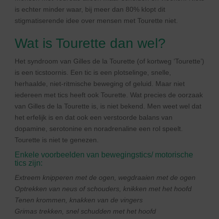
is echter minder waar, bij meer dan 80% klopt dit
stigmatiserende idee over mensen met Tourette niet.
Wat is Tourette dan wel?
Het syndroom van Gilles de la Tourette (of kortweg ‘Tourette’)
is een ticstoornis. Een tic is een plotselinge, snelle,
herhaalde, niet-ritmische beweging of geluid. Maar niet
iedereen met tics heeft ook Tourette. Wat precies de oorzaak
van Gilles de la Tourette is, is niet bekend. Men weet wel dat
het erfelijk is en dat ook een verstoorde balans van
dopamine, serotonine en noradrenaline een rol speelt.
Tourette is niet te genezen.
Enkele voorbeelden van bewegingstics/ motorische
tics zijn:
Extreem knipperen met de ogen, wegdraaien met de ogen
Optrekken van neus of schouders, knikken met het hoofd
Tenen krommen, knakken van de vingers
Grimas trekken, snel schudden met het hoofd