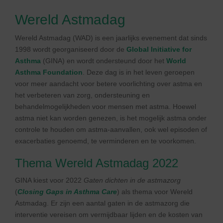
Wereld Astmadag
Wereld Astmadag (WAD) is een jaarlijks evenement dat sinds
1998 wordt georganiseerd door de
Global Initiative for
Asthma
(GINA) en wordt ondersteund door het
World
Asthma Foundation
. Deze dag is in het leven geroepen
voor meer aandacht voor betere voorlichting over astma en
het verbeteren van zorg, ondersteuning en
behandelmogelijkheden voor mensen met astma. Hoewel
astma niet kan worden genezen, is het mogelijk astma onder
controle te houden om astma-aanvallen, ook wel episoden of
exacerbaties genoemd, te verminderen en te voorkomen.
Thema Wereld Astmadag 2022
GINA kiest voor 2022
Gaten dichten in de astmazorg
(
Closing Gaps in Asthma Care
) als thema voor Wereld
Astmadag. Er zijn een aantal gaten in de astmazorg die
interventie vereisen om vermijdbaar lijden en de kosten van