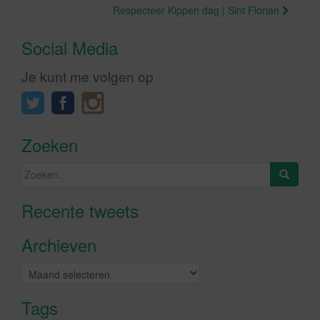
Respecteer Kippen dag | Sint Florian
Social Media
Je kunt me volgen op
Zoeken
Zoeken
naar:
Recente tweets
Klik om marketing cookies te
accepteren en deze inhoud in te
Archieven
schakelen
Archieven
Tags