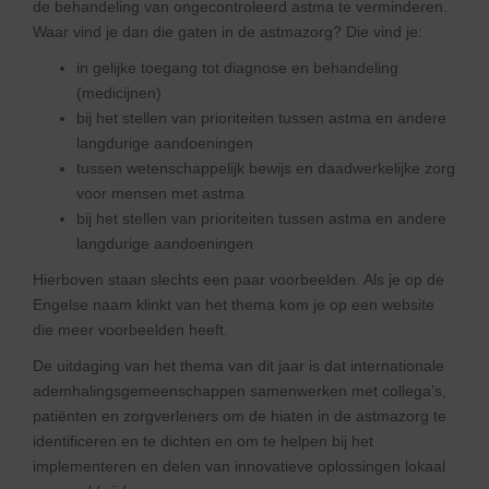
de behandeling van ongecontroleerd astma te verminderen.
Waar vind je dan die gaten in de astmazorg? Die vind je:
in gelijke toegang tot diagnose en behandeling
(medicijnen)
bij het stellen van prioriteiten tussen astma en andere
langdurige aandoeningen
tussen wetenschappelijk bewijs en daadwerkelijke zorg
voor mensen met astma
bij het stellen van prioriteiten tussen astma en andere
langdurige aandoeningen
Hierboven staan slechts een paar voorbeelden. Als je op de
Engelse naam klinkt van het thema kom je op een website
die meer voorbeelden heeft.
De uitdaging van het thema van dit jaar is dat internationale
ademhalingsgemeenschappen samenwerken met collega’s,
patiënten en zorgverleners om de hiaten in de astmazorg te
identificeren en te dichten en om te helpen bij het
implementeren en delen van innovatieve oplossingen lokaal